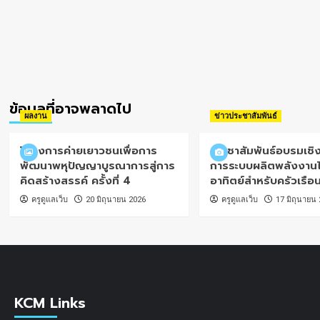
ข้อมูลที่อาจพลาดไป
ผลงาน
ข่าวประชาสัมพันธ์
โครงการค่ายเยาวชนเพื่อการ
ประชาสัมพันธ์อบรมเชิง
พัฒนาพหุปัญญาบูรณาการสู่การ
การระบบผลิตพลังงาน
คิดสร้างสรรค์ ครั้งที่ 4
อาทิตย์สำหรับครัวเรือ
ครูดูแลเว็บ
20 มิถุนายน 2026
ครูดูแลเว็บ
17 มิถุนายน
KCM Links