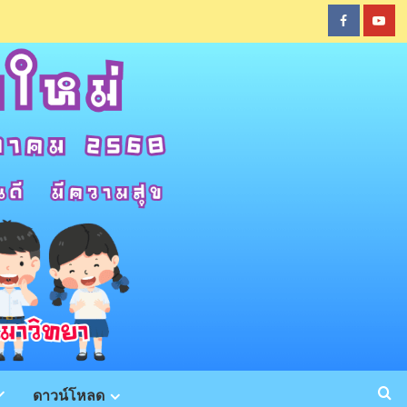
Faceboo
You
ดาวน์โหลด