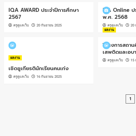
IQA AWARD ประจำปีการศึกษา
ITA Online ป
2567
พ.ศ. 2568
ครูดูแลเว็บ
20 กันยายน 2025
ครูดูแลเว็บ
20 
ผลงาน
โครงการสถานศ
เสพติดและอบา
ผลงาน
ครูดูแลเว็บ
15 
เชิดชูเกียรตินักเรียนคนเก่ง
ครูดูแลเว็บ
16 กันยายน 2025
Po
1
pa