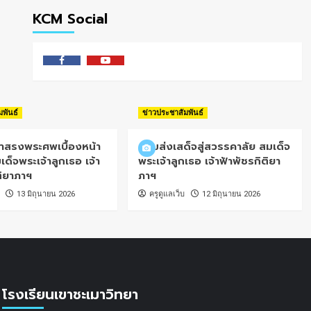
KCM Social
Facebook
Youtube
มพันธ์
ข่าวประชาสัมพันธ์
้ำสรงพระศพเบื้องหน้า
น้อมส่งเสด็จสู่สวรรคาลัย สมเด็จ
เด็จพระเจ้าลูกเธอ เจ้า
พระเจ้าลูกเธอ เจ้าฟ้าพัชรกิติยา
ติยาภาฯ
ภาฯ
13 มิถุนายน 2026
ครูดูแลเว็บ
12 มิถุนายน 2026
โรงเรียนเขาชะเมาวิทยา