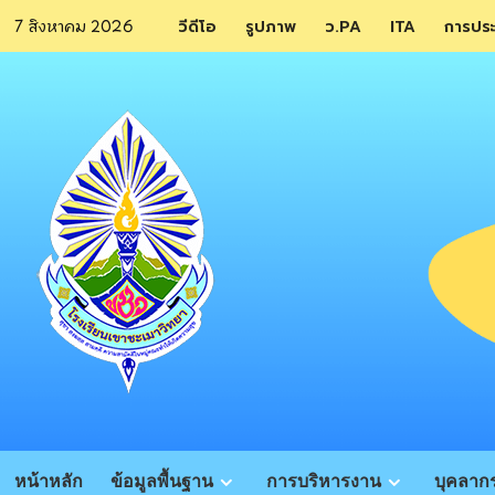
Skip
7 สิงหาคม 2026
วีดีโอ
รูปภาพ
ว.PA
ITA
การปร
to
content
หน้าหลัก
ข้อมูลพื้นฐาน
การบริหารงาน
บุคลาก