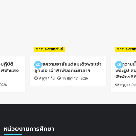
ข่าวประชาสัมพันธ์
ข่าวประชาสั
ปฏิบัติ
ถวายความอาลัยแด่สมเด็จพระเจ้า
พิธีถวายน
ไฟฟ้าแสง
ลูกเธอ เจ้าฟ้าพัชรกิติยาภาฯ
พระรูป สม
น
ฟ้าพัชรกิ
ครูดูแลเว็บ
15 มิถุนายน 2026
 2026
ครูดูแลเว็บ
หน่วยงานการศึกษา