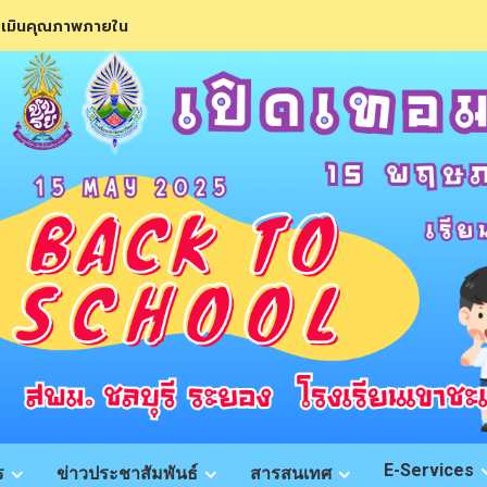
ะเมินคุณภาพภายใน
E-Services
ร
ข่าวประชาสัมพันธ์
สารสนเทศ