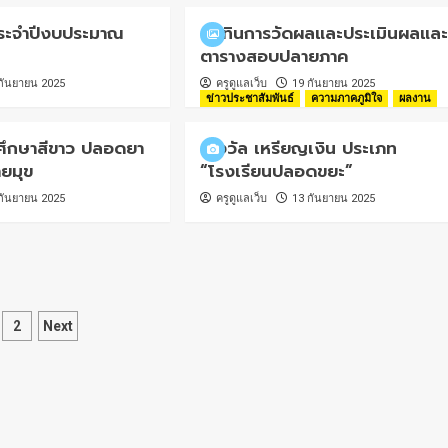
ระจำปีงบประมาณ
ปฏิทินการวัดผลและประเมินผลและ
ตารางสอบปลายภาค
กันยายน 2025
ครูดูแลเว็บ
19 กันยายน 2025
ข่าวประชาสัมพันธ์
ความภาคภูมิใจ
ผลงาน
ึกษาสีขาว ปลอดยา
รางวัล เหรียญเงิน ประเภท
ยมุข
“โรงเรียนปลอดขยะ”
กันยายน 2025
ครูดูแลเว็บ
13 กันยายน 2025
sts
2
Next
gination