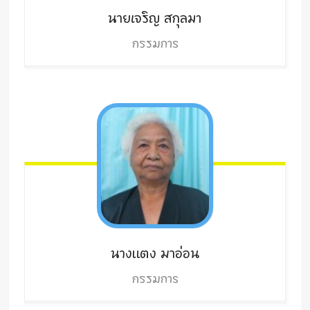
นายเจริญ
สกุลมา
กรรมการ
นางแตง
มาอ่อน
กรรมการ