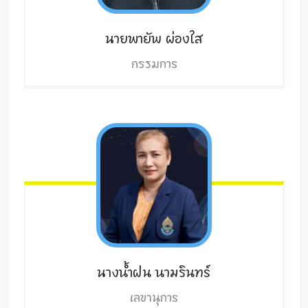
นายพายัพ
ผ่องใส
กรรมการ
นางน้ำฝน
นามรินทร์
เลขานุการ