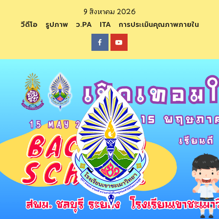
Skip
9 สิงหาคม 2026
to
วีดีโอ
รูปภาพ
ว.PA
ITA
การประเมินคุณภาพภายใน
content
Facebook
Youtube