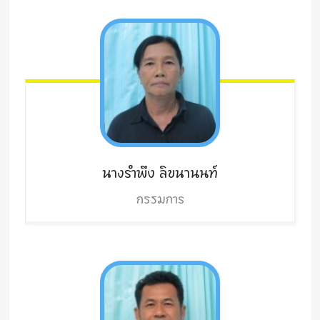
นางรำพึง
ลิขนานนท์
กรรมการ