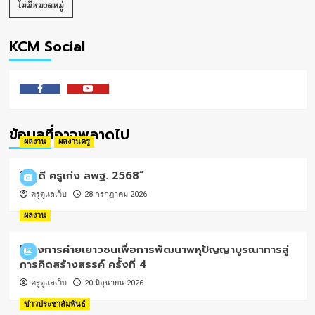
ไม่มีหมวดหมู่
KCM Social
Facebook
Youtube
ข้อมูลที่อาจพลาดไป
ผลงาน
ผลงานครู
“ครูดี ครูเก่ง สพฐ. 2568”
ครูดูแลเว็บ
28 กรกฎาคม 2026
ผลงาน
โครงการค่ายเยาวชนเพื่อการพัฒนาพหุปัญญาบูรณาการสู่
การคิดสร้างสรรค์ ครั้งที่ 4
ครูดูแลเว็บ
20 มิถุนายน 2026
ข่าวประชาสัมพันธ์