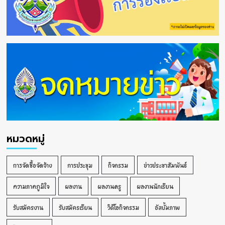
หมวดหมู่
การจัดซื้อจัดจ้าง
การประชุม
กิจกรรม
ข่าวประชาสัมพันธ์
ความภาคภูมิใจ
ผลงาน
ผลงานครู
ผลงานนักเรียน
รับสมัครงาน
รับสมัครเรียน
วิดีโอกิจกรรม
อัลบั้มภาพ