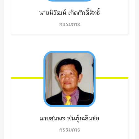
นายนิวัฒน์
เกิดศักดิ์สิทธิ์
กรรมการ
นายสมพร
พันธุ์เฉลิมชัย
กรรมการ