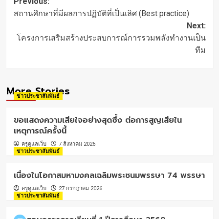
Post
Previous:
navigation
สถานศึกษาที่มีผลการปฏิบัติที่เป็นเลิศ (Best practice)
Next:
โครงการเสริมสร้างประสบการณ์การรวมพลังทำงานเป็น
ทีม
More Stories
ข่าวประชาสัมพันธ์
ขอแสดงความเสียใจอย่างสุดซึ้ง ต่อการสูญเสียใน
เหตุการณ์ครั้งนี้
ครูดูแลเว็บ
7 สิงหาคม 2026
ข่าวประชาสัมพันธ์
เนื่องในโอกาสมหามงคลเฉลิมพระชนมพรรษา 74 พรรษา
ครูดูแลเว็บ
27 กรกฎาคม 2026
ข่าวประชาสัมพันธ์