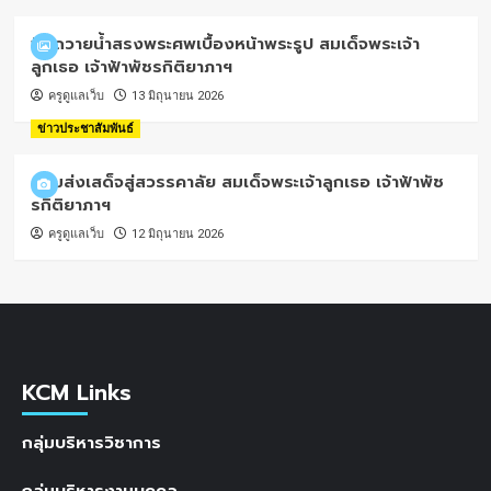
พิธีถวายน้ำสรงพระศพเบื้องหน้าพระรูป สมเด็จพระเจ้า
ลูกเธอ เจ้าฟ้าพัชรกิติยาภาฯ
ครูดูแลเว็บ
13 มิถุนายน 2026
ข่าวประชาสัมพันธ์
น้อมส่งเสด็จสู่สวรรคาลัย สมเด็จพระเจ้าลูกเธอ เจ้าฟ้าพัช
รกิติยาภาฯ
ครูดูแลเว็บ
12 มิถุนายน 2026
KCM Links
กลุ่มบริหารวิชาการ
กลุ่มบริหารงานบุคคล