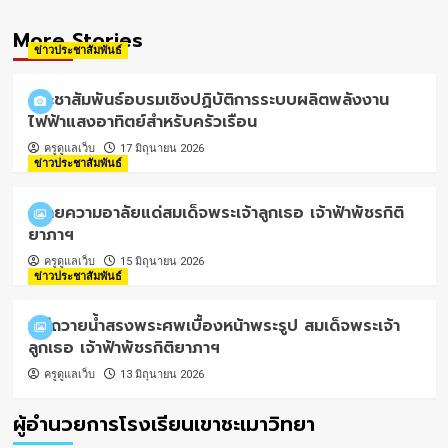
More Stories
ข่าวประชาสัมพันธ์
ประชาสัมพันธ์อบรมเชิงปฏิบัติการระบบผลิตพลังงาน
ไฟฟ้าแสงอาทิตย์สำหรับครัวเรือน
ครูดูแลเว็บ
17 มิถุนายน 2026
ข่าวประชาสัมพันธ์
ถวายความอาลัยแด่สมเด็จพระเจ้าลูกเธอ เจ้าฟ้าพัชรกิติ
ยาภาฯ
ครูดูแลเว็บ
15 มิถุนายน 2026
ข่าวประชาสัมพันธ์
พิธีถวายน้ำสรงพระศพเบื้องหน้าพระรูป สมเด็จพระเจ้า
ลูกเธอ เจ้าฟ้าพัชรกิติยาภาฯ
ครูดูแลเว็บ
13 มิถุนายน 2026
ผู้อำนวยการโรงเรียนเขาชะเมาวิทยา