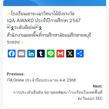
โรงเรียนเขาชะเมาวิทยาได้รับรางวัล
IQA AWARD ประจำปีการศึกษา 2567
ระดับดีเด่น
สำนักงานเขตพื้นที่การศึกษามัธยมศึกษาชลบุรี
ระยอง
Facebook
Email
LinkedIn
Tumblr
Line
Gmail
X
Share
Post
Previous:
navigation
ITA Online ประจำปีงบประมาณ พ.ศ. 2568
Next:
การประเมินยืนยัน ขยายผลพัฒนาโรงเรียนในเขตพื้นที่
ตะวันออก EEC