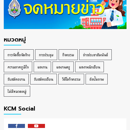
หมวดหมู่
การจัดซื้อจัดจ้าง
การประชุม
กิจกรรม
ข่าวประชาสัมพันธ์
ความภาคภูมิใจ
ผลงาน
ผลงานครู
ผลงานนักเรียน
รับสมัครงาน
รับสมัครเรียน
วิดีโอกิจกรรม
อัลบั้มภาพ
ไม่มีหมวดหมู่
KCM Social