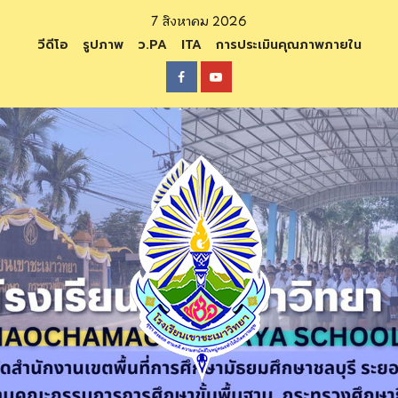
Skip
7 สิงหาคม 2026
to
วีดีโอ
รูปภาพ
ว.PA
ITA
การประเมินคุณภาพภายใน
content
Facebook
Youtube