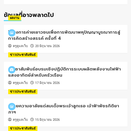
Facebook
Youtube
ข้อมูลที่อาจพลาดไป
ผลงาน
โครงการค่ายเยาวชนเพื่อการพัฒนาพหุปัญญาบูรณาการสู่
การคิดสร้างสรรค์ ครั้งที่ 4
ครูดูแลเว็บ
20 มิถุนายน 2026
ข่าวประชาสัมพันธ์
ประชาสัมพันธ์อบรมเชิงปฏิบัติการระบบผลิตพลังงานไฟฟ้า
แสงอาทิตย์สำหรับครัวเรือน
ครูดูแลเว็บ
17 มิถุนายน 2026
ข่าวประชาสัมพันธ์
ถวายความอาลัยแด่สมเด็จพระเจ้าลูกเธอ เจ้าฟ้าพัชรกิติยา
ภาฯ
ครูดูแลเว็บ
15 มิถุนายน 2026
ข่าวประชาสัมพันธ์