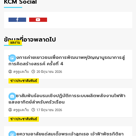
KCM Social
Facebook
Youtube
ข้อมูลที่อาจพลาดไป
ผลงาน
โครงการค่ายเยาวชนเพื่อการพัฒนาพหุปัญญาบูรณาการสู่
การคิดสร้างสรรค์ ครั้งที่ 4
ครูดูแลเว็บ
20 มิถุนายน 2026
ข่าวประชาสัมพันธ์
ประชาสัมพันธ์อบรมเชิงปฏิบัติการระบบผลิตพลังงานไฟฟ้า
แสงอาทิตย์สำหรับครัวเรือน
ครูดูแลเว็บ
17 มิถุนายน 2026
ข่าวประชาสัมพันธ์
ถวายความอาลัยแด่สมเด็จพระเจ้าลูกเธอ เจ้าฟ้าพัชรกิติยา