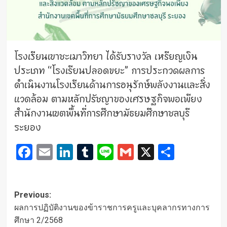
โรงเรียนเขาชะเมาวิทยา ได้รับรางวัล เหรียญเงิน
ประเภท “โรงเรียนปลอดขยะ” การประกวดผลการ
ดำเนินงานโรงเรียนด้านการอนุรักษ์พลังงานและสิ่ง
แวดล้อม ตามหลักปรัชญาของเศรษฐกิจพอเพียง
สำนักงานเขตพื้นที่การศึกษามัธยมศึกษาชลบุรี
ระยอง
Facebook
Email
LinkedIn
Tumblr
Line
Gmail
X
Share
Post
Previous:
navigation
ผลการปฏิบัติงานของข้าราชการครูและบุคลากรทางการ
ศึกษา 2/2568