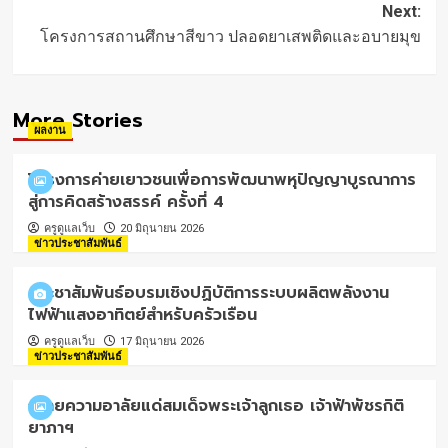
Next:
โครงการสถานศึกษาสีขาว ปลอดยาเสพติดและอบายมุข
More Stories
ผลงาน
โครงการค่ายเยาวชนเพื่อการพัฒนาพหุปัญญาบูรณาการ
สู่การคิดสร้างสรรค์ ครั้งที่ 4
ครูดูแลเว็บ
20 มิถุนายน 2026
ข่าวประชาสัมพันธ์
ประชาสัมพันธ์อบรมเชิงปฏิบัติการระบบผลิตพลังงาน
ไฟฟ้าแสงอาทิตย์สำหรับครัวเรือน
ครูดูแลเว็บ
17 มิถุนายน 2026
ข่าวประชาสัมพันธ์
ถวายความอาลัยแด่สมเด็จพระเจ้าลูกเธอ เจ้าฟ้าพัชรกิติ
ยาภาฯ