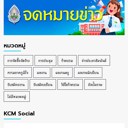
หมวดหมู่
การจัดซื้อจัดจ้าง
การประชุม
กิจกรรม
ข่าวประชาสัมพันธ์
ความภาคภูมิใจ
ผลงาน
ผลงานครู
ผลงานนักเรียน
รับสมัครงาน
รับสมัครเรียน
วิดีโอกิจกรรม
อัลบั้มภาพ
ไม่มีหมวดหมู่
KCM Social