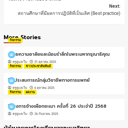
navigation
Next:
สถานศึกษาที่มีผลการปฏิบัติที่เป็นเลิศ (Best practice)
More Stories
กิจกรรม
ถวายความอาลัยและน้อมรำลึกในพระมหากรุณาธิคุณ
ครูดูแลเว็บ
31 ตุลาคม 2025
กิจกรรม
ข่าวประชาสัมพันธ์
ฝึกประสบการณ์กลุ่มวิชาชีพทางการแพทย์
ครูดูแลเว็บ
6 ตุลาคม 2025
กิจกรรม
ผลงาน
โครงการช้างเผือกชะเมา ครั้งที่ 26 ประจำปี 2568
ครูดูแลเว็บ
26 กันยายน 2025
ผู้อำนวยการโรงเรียนเขาชะเมาวิทยา