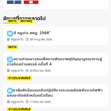
Facebook
Youtube
ข้อมูลที่อาจพลาดไป
ผลงาน
ผลงานครู
“ครูดี ครูเก่ง สพฐ. 2568”
ครูดูแลเว็บ
28 กรกฎาคม 2026
ผลงาน
โครงการค่ายเยาวชนเพื่อการพัฒนาพหุปัญญาบูรณาการสู่
การคิดสร้างสรรค์ ครั้งที่ 4
ครูดูแลเว็บ
20 มิถุนายน 2026
ข่าวประชาสัมพันธ์
ประชาสัมพันธ์อบรมเชิงปฏิบัติการระบบผลิตพลังงานไฟฟ้า
แสงอาทิตย์สำหรับครัวเรือน
ครูดูแลเว็บ
17 มิถุนายน 2026
ข่าวประชาสัมพันธ์