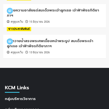
ถวายความอาลัยแด่สมเด็จพระเจ้าลูกเธอ เจ้าฟ้าพัชรกิติยา
ภาฯ
ครูดูแลเว็บ
15 มิถุนายน 2026
ข่าวประชาสัมพันธ์
พิธีถวายน้ำสรงพระศพเบื้องหน้าพระรูป สมเด็จพระเจ้า
ลูกเธอ เจ้าฟ้าพัชรกิติยาภาฯ
ครูดูแลเว็บ
13 มิถุนายน 2026
KCM Links
กลุ่มบริหารวิชาการ