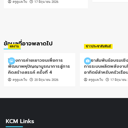
ครูดูแลเว็บ
17 มิถุนายน 2026
ข้อมูลที่อาจพลาดไป
ผลงาน
ข่าวประชาสัมพันธ์
โครงการค่ายเยาวชนเพื่อการ
ประชาสัมพันธ์อบรมเชิง
พัฒนาพหุปัญญาบูรณาการสู่การ
การระบบผลิตพลังงาน
คิดสร้างสรรค์ ครั้งที่ 4
อาทิตย์สำหรับครัวเรือ
ครูดูแลเว็บ
20 มิถุนายน 2026
ครูดูแลเว็บ
17 มิถุนายน
KCM Links