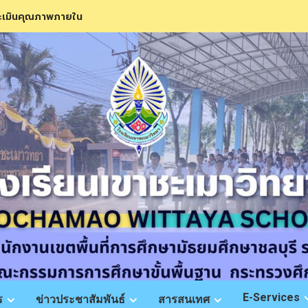
ะเมินคุณภาพภายใน
E-Services
ร
ข่าวประชาสัมพันธ์
สารสนเทศ