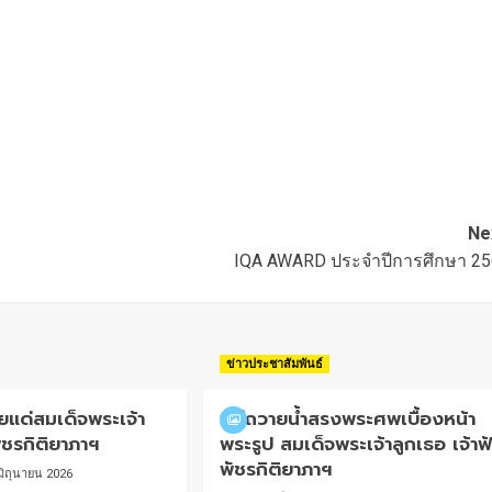
Ne
IQA AWARD ประจำปีการศึกษา 2
ข่าวประชาสัมพันธ์
แด่สมเด็จพระเจ้า
พิธีถวายน้ำสรงพระศพเบื้องหน้า
พัชรกิติยาภาฯ
พระรูป สมเด็จพระเจ้าลูกเธอ เจ้าฟ้
พัชรกิติยาภาฯ
มิถุนายน 2026