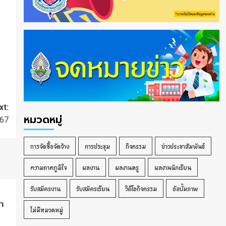
xt:
หมวดหมู่
567
การจัดซื้อจัดจ้าง
การประชุม
กิจกรรม
ข่าวประชาสัมพันธ์
ความภาคภูมิใจ
ผลงาน
ผลงานครู
ผลงานนักเรียน
รับสมัครงาน
รับสมัครเรียน
วิดีโอกิจกรรม
อัลบั้มภาพ
า
ไม่มีหมวดหมู่