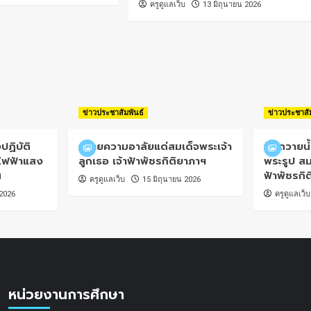
ครูดูแลเว็บ
13 มิถุนายน 2026
ข่าวประชาสัมพันธ์
ข่าวประชาสั
ปฏิบัติ
ถวายความอาลัยแด่สมเด็จพระเจ้า
พิธีถวายน
ไฟฟ้าแสง
ลูกเธอ เจ้าฟ้าพัชรกิติยาภาฯ
พระรูป สม
น
ฟ้าพัชรกิ
ครูดูแลเว็บ
15 มิถุนายน 2026
 2026
ครูดูแลเว็บ
หน่วยงานการศึกษา