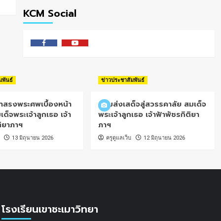
KCM Social
Facebook
Youtube
มพันธ์
ข่าวประชาสัมพันธ์
้ำสรงพระศพเบื้องหน้า
น้อมส่งเสด็จสู่สวรรคาลัย สมเด็จ
เด็จพระเจ้าลูกเธอ เจ้า
พระเจ้าลูกเธอ เจ้าฟ้าพัชรกิติยา
ติยาภาฯ
ภาฯ
13 มิถุนายน 2026
ครูดูแลเว็บ
12 มิถุนายน 2026
โรงเรียนเขาชะเมาวิทยา