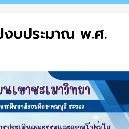
ปีงบประมาณ พ.ศ.