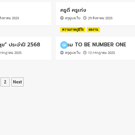
ครูดี ครูเก่ง
สิงหาคม 2025
ครูดูแลเว็บ
29 สิงหาคม 2025
ความภาคภูมิใจ
ผลงาน
สุข” ประจำปี 2568
ชมรม TO BE NUMBER ONE
กรกฎาคม 2025
ครูดูแลเว็บ
12 กรกฎาคม 2025
sts
2
Next
gination