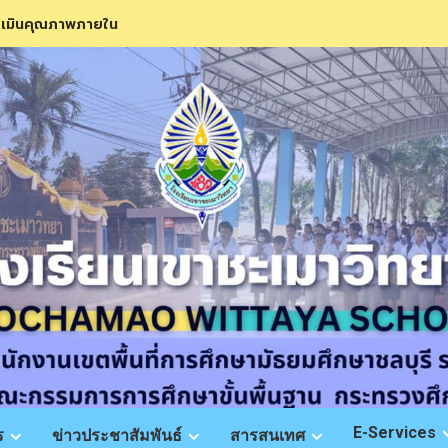
ะเมินคุณภาพภายใน
E-Services
ร
ข่าวประชาสัมพันธ์
สารสนเทศ