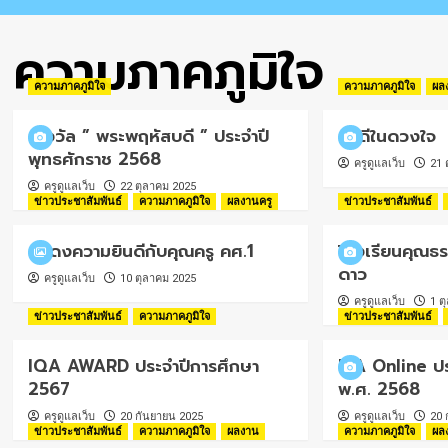
ความภาคภูมิใจ
ความภาคภูมิใจ
ความภาคภูมิใจ
ผล
รางวัล ” พระพฤหัสบดี ” ประจำปี
ครูดีในดวงใจ
พุทธศักราช 2568
ครูดูแลเว็บ
21 
ครูดูแลเว็บ
22 ตุลาคม 2025
ข่าวประชาสัมพันธ์
ความภาคภูมิใจ
ผลงานครู
ข่าวประชาสัมพันธ์
แสดงความยินดีกับคุณครู คศ.1
โรงเรียนคุณธร
ดาว
ครูดูแลเว็บ
10 ตุลาคม 2025
ครูดูแลเว็บ
1 ต
ข่าวประชาสัมพันธ์
ความภาคภูมิใจ
ข่าวประชาสัมพันธ์
IQA AWARD ประจำปีการศึกษา
ITA Online ป
2567
พ.ศ. 2568
ครูดูแลเว็บ
20 กันยายน 2025
ครูดูแลเว็บ
20 
ข่าวประชาสัมพันธ์
ความภาคภูมิใจ
ผลงาน
ความภาคภูมิใจ
ผล