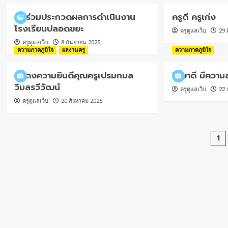
เข้าร่วมประกวดผลการดำเนินงาน
ครูดี ครูเก่ง
โรงเรียนปลอดขยะ
ครูดูแลเว็บ
29 
ครูดูแลเว็บ
8 กันยายน 2025
ความภาคภูมิใจ
ผลงานครู
ความภาคภูมิใจ
แสดงความยินดีคุณครูเปรมกมล
“สุขาดี มีความ
วิมลรวีวัฒน์
ครูดูแลเว็บ
22 
ครูดูแลเว็บ
20 สิงหาคม 2025
Po
1
pa