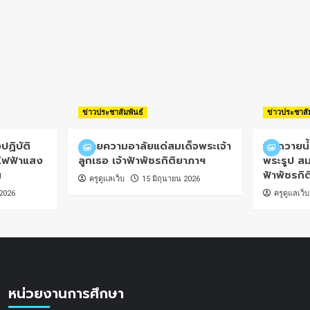
ข่าวประชาสัมพันธ์
ข่าวประชาสั
ปฏิบัติ
ถวายความอาลัยแด่สมเด็จพระเจ้า
พิธีถวายน
ไฟฟ้าแสง
ลูกเธอ เจ้าฟ้าพัชรกิติยาภาฯ
พระรูป สม
น
ฟ้าพัชรกิ
ครูดูแลเว็บ
15 มิถุนายน 2026
 2026
ครูดูแลเว็บ
หน่วยงานการศึกษา