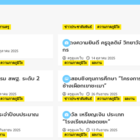
งานครู
ข่าวประชาสัมพันธ์
ความภาคภูมิใจ
แสดงความยินดี ครูจุลดิษ์ วิทยาวั
กร
ตุลาคม 2025
ครูดูแลเว็บ
14 ตุลาคม 2025
ความภาคภูมิใจ
ความภาคภูมิใจ
ผลงาน
รม สพฐ. ระดับ 2
การสอบชิงทุนการศึกษา “โครงกา
ช้างเผือกเขาชะเมา”
ุลาคม 2025
ครูดูแลเว็บ
26 กันยายน 2025
ความภาคภูมิใจ
ข่าวประชาสัมพันธ์
ความภาคภูมิใจ
ผลงาน
ระจำปีงบประมาณ
รางวัล เหรียญเงิน ประเภท
“โรงเรียนปลอดขยะ”
กันยายน 2025
ครูดูแลเว็บ
13 กันยายน 2025
งาน
ความภาคภูมิใจ
ผลงาน