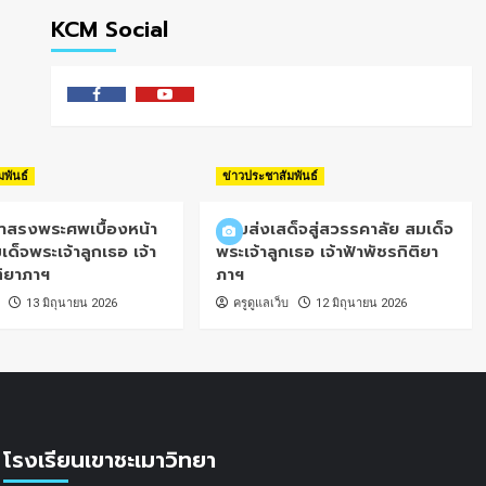
KCM Social
Facebook
Youtube
มพันธ์
ข่าวประชาสัมพันธ์
้ำสรงพระศพเบื้องหน้า
น้อมส่งเสด็จสู่สวรรคาลัย สมเด็จ
เด็จพระเจ้าลูกเธอ เจ้า
พระเจ้าลูกเธอ เจ้าฟ้าพัชรกิติยา
ติยาภาฯ
ภาฯ
13 มิถุนายน 2026
ครูดูแลเว็บ
12 มิถุนายน 2026
โรงเรียนเขาชะเมาวิทยา