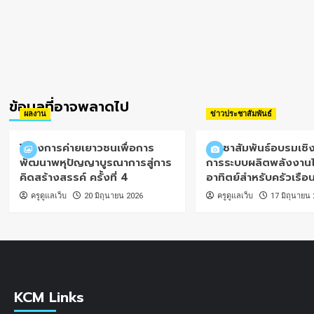
ข้อมูลที่อาจพลาดไป
ผลงาน
ข่าวประชาสัมพันธ์
โครงการค่ายเยาวชนเพื่อการ
ประชาสัมพันธ์อบรมเชิง
พัฒนาพหุปัญญาบูรณาการสู่การ
การระบบผลิตพลังงาน
คิดสร้างสรรค์ ครั้งที่ 4
อาทิตย์สำหรับครัวเรือ
ครูดูแลเว็บ
20 มิถุนายน 2026
ครูดูแลเว็บ
17 มิถุนายน
KCM Links