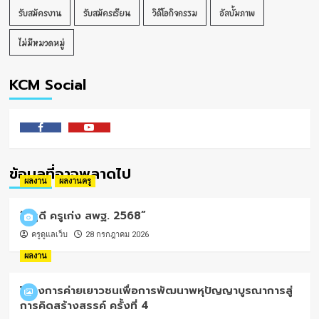
รับสมัครงาน
รับสมัครเรียน
วิดีโอกิจกรรม
อัลบั้มภาพ
ไม่มีหมวดหมู่
KCM Social
Facebook
Youtube
ข้อมูลที่อาจพลาดไป
ผลงาน
ผลงานครู
“ครูดี ครูเก่ง สพฐ. 2568”
ครูดูแลเว็บ
28 กรกฎาคม 2026
ผลงาน
โครงการค่ายเยาวชนเพื่อการพัฒนาพหุปัญญาบูรณาการสู่
การคิดสร้างสรรค์ ครั้งที่ 4