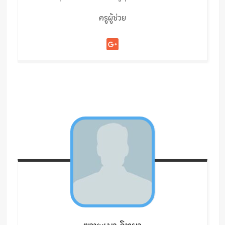
ครูผู้ช่วย
เขาชะเมา
วิทยา