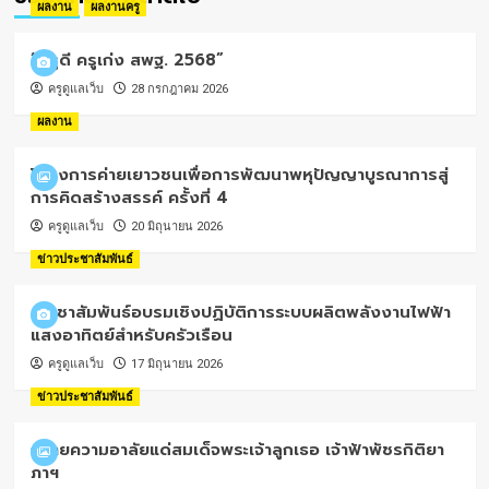
ผลงาน
ผลงานครู
“ครูดี ครูเก่ง สพฐ. 2568”
ครูดูแลเว็บ
28 กรกฎาคม 2026
ผลงาน
โครงการค่ายเยาวชนเพื่อการพัฒนาพหุปัญญาบูรณาการสู่
การคิดสร้างสรรค์ ครั้งที่ 4
ครูดูแลเว็บ
20 มิถุนายน 2026
ข่าวประชาสัมพันธ์
ประชาสัมพันธ์อบรมเชิงปฏิบัติการระบบผลิตพลังงานไฟฟ้า
แสงอาทิตย์สำหรับครัวเรือน
ครูดูแลเว็บ
17 มิถุนายน 2026
ข่าวประชาสัมพันธ์
ถวายความอาลัยแด่สมเด็จพระเจ้าลูกเธอ เจ้าฟ้าพัชรกิติยา
ภาฯ