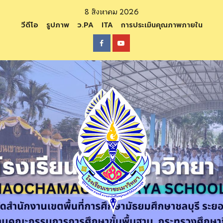
Skip
8 สิงหาคม 2026
to
วีดีโอ
รูปภาพ
ว.PA
ITA
การประเมินคุณภาพภายใน
content
Facebook
Youtube