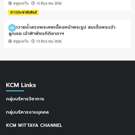
ครูดูแลเว็บ
15 มิถุนายน 2026
ข่าวประชาสัมพันธ์
พิธีถวายน้ำสรงพระศพเบื้องหน้าพระรูป สมเด็จพระเจ้า
ลูกเธอ เจ้าฟ้าพัชรกิติยาภาฯ
ครูดูแลเว็บ
13 มิถุนายน 2026
KCM Links
กลุ่มบริหารวิชาการ
กลุ่มบริหารงานบุคคล
KCM WITTAYA CHANNEL