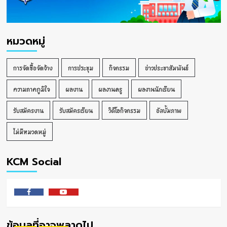
หมวดหมู่
การจัดซื้อจัดจ้าง
การประชุม
กิจกรรม
ข่าวประชาสัมพันธ์
ความภาคภูมิใจ
ผลงาน
ผลงานครู
ผลงานนักเรียน
รับสมัครงาน
รับสมัครเรียน
วิดีโอกิจกรรม
อัลบั้มภาพ
ไม่มีหมวดหมู่
KCM Social
Facebook
Youtube
ข้อมูลที่อาจพลาดไป