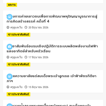
ผลงาน
โครงการค่ายเยาวชนเพื่อการพัฒนาพหุปัญญาบูรณาการสู่
การคิดสร้างสรรค์ ครั้งที่ 4
ครูดูแลเว็บ
20 มิถุนายน 2026
ข่าวประชาสัมพันธ์
ประชาสัมพันธ์อบรมเชิงปฏิบัติการระบบผลิตพลังงานไฟฟ้า
แสงอาทิตย์สำหรับครัวเรือน
ครูดูแลเว็บ
17 มิถุนายน 2026
ข่าวประชาสัมพันธ์
ถวายความอาลัยแด่สมเด็จพระเจ้าลูกเธอ เจ้าฟ้าพัชรกิติยา
ภาฯ
ครูดูแลเว็บ
15 มิถุนายน 2026
ข่าวประชาสัมพันธ์
พิธีถวายน้ำสรงพระศพเบื้องหน้าพระรูป สมเด็จพระเจ้า