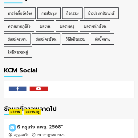
การจัดซื้อจัดจ้าง
การประชุม
กิจกรรม
ข่าวประชาสัมพันธ์
ความภาคภูมิใจ
ผลงาน
ผลงานครู
ผลงานนักเรียน
รับสมัครงาน
รับสมัครเรียน
วิดีโอกิจกรรม
อัลบั้มภาพ
ไม่มีหมวดหมู่
KCM Social
Facebook
Youtube
ข้อมูลที่อาจพลาดไป
ผลงาน
ผลงานครู
“ครูดี ครูเก่ง สพฐ. 2568”
ครูดูแลเว็บ
28 กรกฎาคม 2026