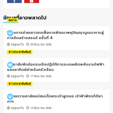
Facebook
Youtube
ข้อมูลที่อาจพลาดไป
ผลงาน
โครงการค่ายเยาวชนเพื่อการพัฒนาพหุปัญญาบูรณาการสู่
การคิดสร้างสรรค์ ครั้งที่ 4
ครูดูแลเว็บ
20 มิถุนายน 2026
ข่าวประชาสัมพันธ์
ประชาสัมพันธ์อบรมเชิงปฏิบัติการระบบผลิตพลังงานไฟฟ้า
แสงอาทิตย์สำหรับครัวเรือน
ครูดูแลเว็บ
17 มิถุนายน 2026
ข่าวประชาสัมพันธ์
ถวายความอาลัยแด่สมเด็จพระเจ้าลูกเธอ เจ้าฟ้าพัชรกิติยา
ภาฯ
ครูดูแลเว็บ
15 มิถุนายน 2026