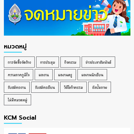
หมวดหมู่
การจัดซื้อจัดจ้าง
การประชุม
กิจกรรม
ข่าวประชาสัมพันธ์
ความภาคภูมิใจ
ผลงาน
ผลงานครู
ผลงานนักเรียน
รับสมัครงาน
รับสมัครเรียน
วิดีโอกิจกรรม
อัลบั้มภาพ
ไม่มีหมวดหมู่
KCM Social