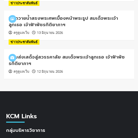
ข่าวประชาสัมพันธ์
พิธีถวายน้ำสรงพระศพเบื้องหน้าพระรูป สมเด็จพระเจ้า
ลูกเธอ เจ้าฟ้าพัชรกิติยาภาฯ
ครูดูแลเว็บ
13 มิถุนายน 2026
ข่าวประชาสัมพันธ์
น้อมส่งเสด็จสู่สวรรคาลัย สมเด็จพระเจ้าลูกเธอ เจ้าฟ้าพัช
รกิติยาภาฯ
ครูดูแลเว็บ
12 มิถุนายน 2026
KCM Links
กลุ่มบริหารวิชาการ