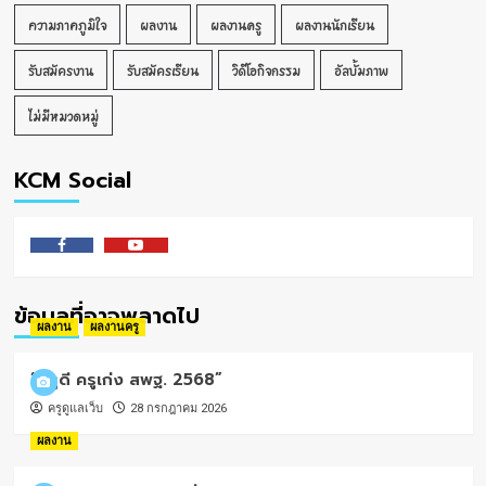
ความภาคภูมิใจ
ผลงาน
ผลงานครู
ผลงานนักเรียน
รับสมัครงาน
รับสมัครเรียน
วิดีโอกิจกรรม
อัลบั้มภาพ
ไม่มีหมวดหมู่
KCM Social
Facebook
Youtube
ข้อมูลที่อาจพลาดไป
ผลงาน
ผลงานครู
“ครูดี ครูเก่ง สพฐ. 2568”
ครูดูแลเว็บ
28 กรกฎาคม 2026
ผลงาน