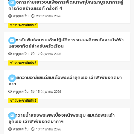
โครงการค่ายเยาวชนเพื่อการพัฒนาพหุปัญญาบูรณาการสู่
การคิดสร้างสรรค์ ครั้งที่ 4
ครูดูแลเว็บ
20 มิถุนายน 2026
ข่าวประชาสัมพันธ์
ประชาสัมพันธ์อบรมเชิงปฏิบัติการระบบผลิตพลังงานไฟฟ้า
แสงอาทิตย์สำหรับครัวเรือน
ครูดูแลเว็บ
17 มิถุนายน 2026
ข่าวประชาสัมพันธ์
ถวายความอาลัยแด่สมเด็จพระเจ้าลูกเธอ เจ้าฟ้าพัชรกิติยา
ภาฯ
ครูดูแลเว็บ
15 มิถุนายน 2026
ข่าวประชาสัมพันธ์
พิธีถวายน้ำสรงพระศพเบื้องหน้าพระรูป สมเด็จพระเจ้า
ลูกเธอ เจ้าฟ้าพัชรกิติยาภาฯ
ครูดูแลเว็บ
13 มิถุนายน 2026