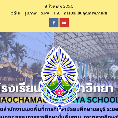
Skip
8 สิงหาคม 2026
to
วีดีโอ
รูปภาพ
ว.PA
ITA
การประเมินคุณภาพภายใน
content
Facebook
Youtube