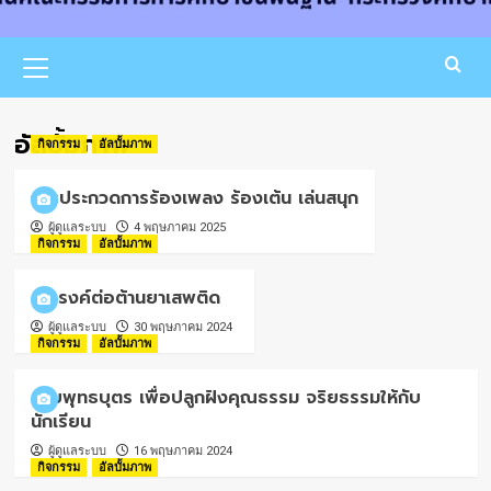
Primary
Menu
อัลบั้มภาพ
กิจกรรม
อัลบั้มภาพ
การประกวดการร้องเพลง ร้องเต้น เล่นสนุก
ผู้ดูแลระบบ
4 พฤษภาคม 2025
กิจกรรม
อัลบั้มภาพ
รณรงค์ต่อต้านยาเสพติด
ผู้ดูแลระบบ
30 พฤษภาคม 2024
กิจกรรม
อัลบั้มภาพ
ค่ายพุทธบุตร เพื่อปลูกฝังคุณธรรม จริยธรรมให้กับ
นักเรียน
ผู้ดูแลระบบ
16 พฤษภาคม 2024
กิจกรรม
อัลบั้มภาพ