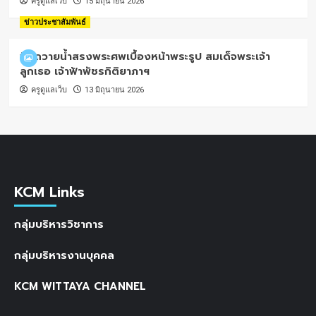
ครูดูแลเว็บ
15 มิถุนายน 2026
ข่าวประชาสัมพันธ์
พิธีถวายน้ำสรงพระศพเบื้องหน้าพระรูป สมเด็จพระเจ้า
ลูกเธอ เจ้าฟ้าพัชรกิติยาภาฯ
ครูดูแลเว็บ
13 มิถุนายน 2026
KCM Links
กลุ่มบริหารวิชาการ
กลุ่มบริหารงานบุคคล
KCM WITTAYA CHANNEL