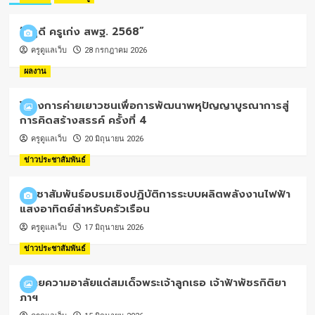
“ครูดี ครูเก่ง สพฐ. 2568”
ครูดูแลเว็บ
28 กรกฎาคม 2026
ผลงาน
โครงการค่ายเยาวชนเพื่อการพัฒนาพหุปัญญาบูรณาการสู่
การคิดสร้างสรรค์ ครั้งที่ 4
ครูดูแลเว็บ
20 มิถุนายน 2026
ข่าวประชาสัมพันธ์
ประชาสัมพันธ์อบรมเชิงปฏิบัติการระบบผลิตพลังงานไฟฟ้า
แสงอาทิตย์สำหรับครัวเรือน
ครูดูแลเว็บ
17 มิถุนายน 2026
ข่าวประชาสัมพันธ์
ถวายความอาลัยแด่สมเด็จพระเจ้าลูกเธอ เจ้าฟ้าพัชรกิติยา
ภาฯ