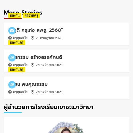
More Stories
ผลงาน
ผลงานครู
“ครูดี ครูเก่ง สพฐ. 2568”
ครูดูแลเว็บ
28 กรกฎาคม 2026
ผลงานครู
นวัตกรรม สร้างสรรค์คนดี
ครูดูแลเว็บ
2 พฤศจิกายน 2025
ผลงานครู
คุรุชน คนคุณธรรม
ครูดูแลเว็บ
2 พฤศจิกายน 2025
ผู้อำนวยการโรงเรียนเขาชะเมาวิทยา