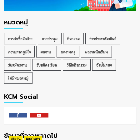
หมวดหมู่
การจัดซื้อจัดจ้าง
การประชุม
กิจกรรม
ข่าวประชาสัมพันธ์
ความภาคภูมิใจ
ผลงาน
ผลงานครู
ผลงานนักเรียน
รับสมัครงาน
รับสมัครเรียน
วิดีโอกิจกรรม
อัลบั้มภาพ
ไม่มีหมวดหมู่
KCM Social
Facebook
Youtube
ข้อมูลที่อาจพลาดไป
ผลงาน
ผลงานครู