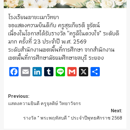
โรงเรียนเขาชะเมาวิทยา
ขอแสดงความยินดีกับ ครูสุรเกียรติ ชูรัตน์
เนื่องในโอกาสได้รับรางวัล “ครูดีในดวงใจ”
ระดับดี
มาก
ครั้งที่ 23 ประจำปี พ.ศ. 2569
ระดับสำนักงานเขตพื้นที่การศึกษา จากสำนักงาน
เขตพื้นที่การศึกษามัธยมศึกษาชลบุรี ระยอง
Facebook
Email
LinkedIn
Tumblr
Line
Gmail
X
Share
Post
Previous:
navigation
แสดงความยินดี ครูจุลดิษ์ วิทยาวัจกร
Next:
รางวัล ” พระพฤหัสบดี ” ประจำปีพุทธศักราช 2568