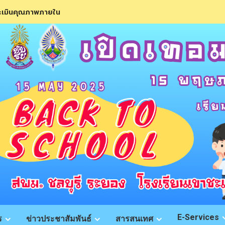
ะเมินคุณภาพภายใน
E-Services
ร
ข่าวประชาสัมพันธ์
สารสนเทศ