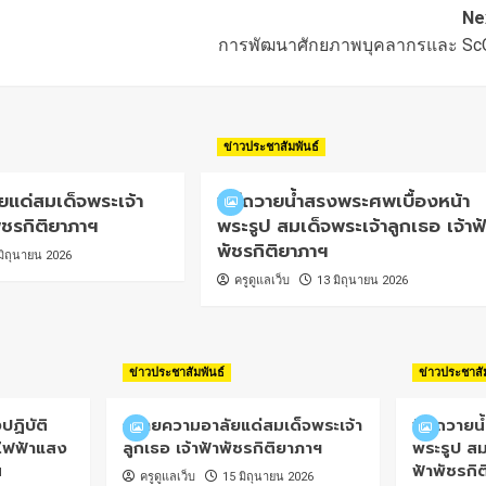
Ne
การพัฒนาศักยภาพบุคลากรและ Sc
ข่าวประชาสัมพันธ์
แด่สมเด็จพระเจ้า
พิธีถวายน้ำสรงพระศพเบื้องหน้า
พัชรกิติยาภาฯ
พระรูป สมเด็จพระเจ้าลูกเธอ เจ้าฟ้
พัชรกิติยาภาฯ
มิถุนายน 2026
ครูดูแลเว็บ
13 มิถุนายน 2026
ข่าวประชาสัมพันธ์
ข่าวประชาสั
ปฏิบัติ
ถวายความอาลัยแด่สมเด็จพระเจ้า
พิธีถวายน
ไฟฟ้าแสง
ลูกเธอ เจ้าฟ้าพัชรกิติยาภาฯ
พระรูป สม
น
ฟ้าพัชรกิ
ครูดูแลเว็บ
15 มิถุนายน 2026