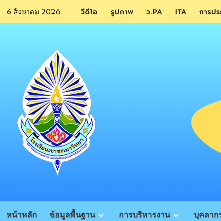
Skip
6 สิงหาคม 2026
วีดีโอ
รูปภาพ
ว.PA
ITA
การปร
to
content
หน้าหลัก
ข้อมูลพื้นฐาน
การบริหารงาน
บุคลาก