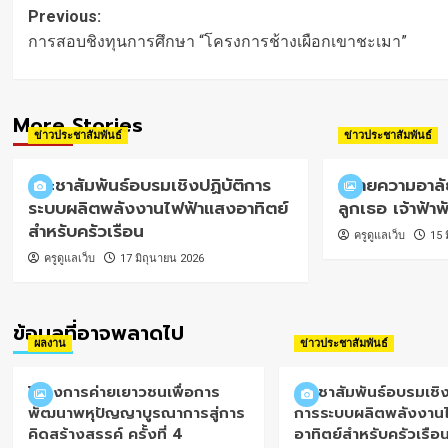
Post
Previous:
navigation
การสอบชิงทุนการศึกษา “โครงการช้างเผือกเขาชะเมา”
More Stories
ข่าวประชาสัมพันธ์
ข่าวประชาสัมพันธ์
ประชาสัมพันธ์อบรมเชิงปฏิบัติการ
ถวายความอาลัย
ระบบผลิตพลังงานไฟฟ้าแสงอาทิตย์
ลูกเธอ เจ้าฟ้า
สำหรับครัวเรือน
ครูดูแลเว็บ
15 
ครูดูแลเว็บ
17 มิถุนายน 2026
ข้อมูลที่อาจพลาดไป
ผลงาน
ข่าวประชาสัมพันธ์
โครงการค่ายเยาวชนเพื่อการ
ประชาสัมพันธ์อบรมเชิง
พัฒนาพหุปัญญาบูรณาการสู่การ
การระบบผลิตพลังงาน
คิดสร้างสรรค์ ครั้งที่ 4
อาทิตย์สำหรับครัวเรือ