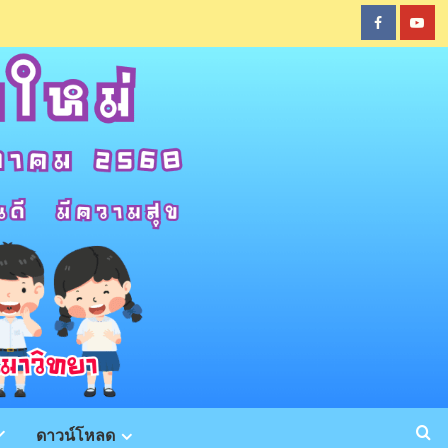
Faceboo
You
ดาวน์โหลด