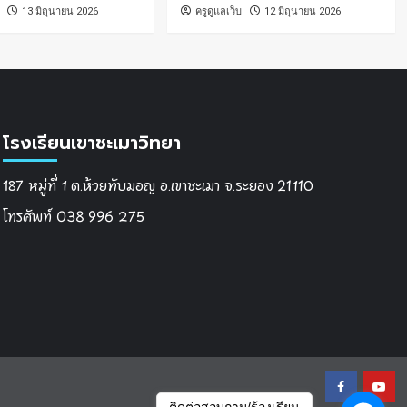
13 มิถุนายน 2026
ครูดูแลเว็บ
12 มิถุนายน 2026
โรงเรียนเขาชะเมาวิทยา
187 หมู่ที่ 1 ต.ห้วยทับมอญ อ.เขาชะเมา จ.ระยอง 21110
โทรศัพท์ 038 996 275
Facebook
You
ติดต่อสอบถาม/ร้องเรียน