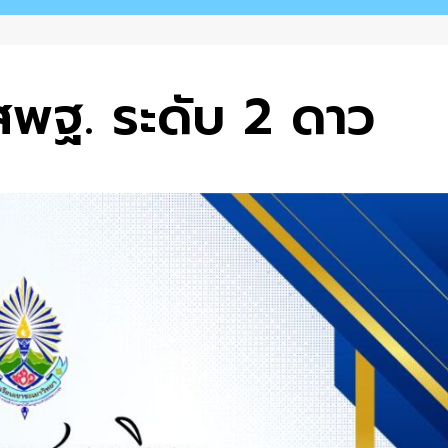
สพฐ. ระดับ 2 ดาว