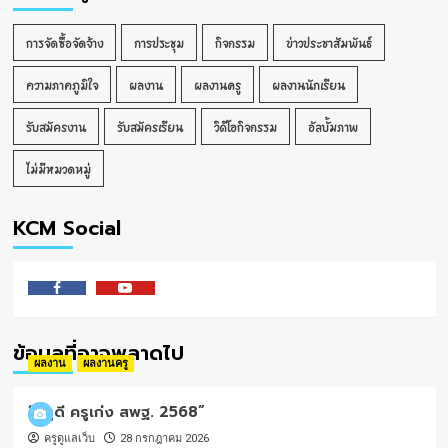
การจัดซื้อจัดจ้าง
การประชุม
กิจกรรม
ข่าวประชาสัมพันธ์
ความภาคภูมิใจ
ผลงาน
ผลงานครู
ผลงานนักเรียน
รับสมัครงาน
รับสมัครเรียน
วิดีโอกิจกรรม
อัลบั้มภาพ
ไม่มีหมวดหมู่
KCM Social
Facebook
Youtube
ข้อมูลที่อาจพลาดไป
ผลงาน
ผลงานครู
“ครูดี ครูเก่ง สพฐ. 2568”
ครูดูแลเว็บ
28 กรกฎาคม 2026