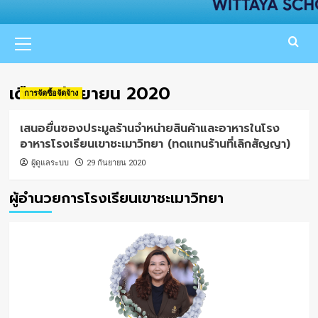
Primary
Menu
เดือน:
กันยายน 2020
การจัดซื้อจัดจ้าง
เสนอยื่นซองประมูลร้านจำหน่ายสินค้าและอาหารในโรง
อาหารโรงเรียนเขาชะเมาวิทยา (ทดแทนร้านที่เลิกสัญญา)
ผู้ดูแลระบบ
29 กันยายน 2020
ผู้อำนวยการโรงเรียนเขาชะเมาวิทยา