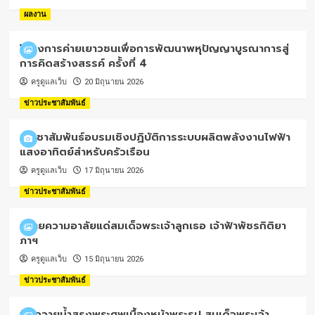
ผลงาน
โครงการค่ายเยาวชนเพื่อการพัฒนาพหุปัญญาบูรณาการสู่
การคิดสร้างสรรค์ ครั้งที่ 4
ครูดูแลเว็บ
20 มิถุนายน 2026
ข่าวประชาสัมพันธ์
ประชาสัมพันธ์อบรมเชิงปฏิบัติการระบบผลิตพลังงานไฟฟ้า
แสงอาทิตย์สำหรับครัวเรือน
ครูดูแลเว็บ
17 มิถุนายน 2026
ข่าวประชาสัมพันธ์
ถวายความอาลัยแด่สมเด็จพระเจ้าลูกเธอ เจ้าฟ้าพัชรกิติยา
ภาฯ
ครูดูแลเว็บ
15 มิถุนายน 2026
ข่าวประชาสัมพันธ์
พิธีถวายน้ำสรงพระศพเบื้องหน้าพระรูป สมเด็จพระเจ้า