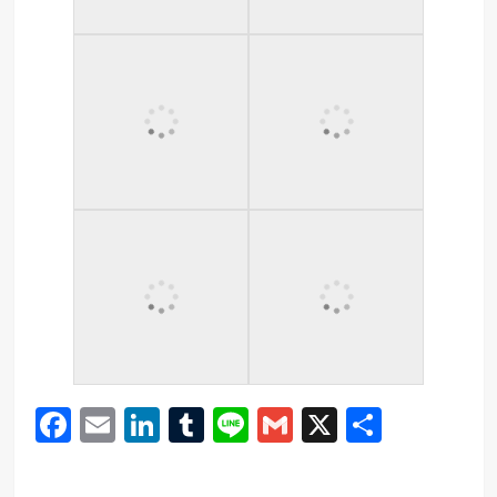
Facebook
Email
LinkedIn
Tumblr
Line
Gmail
X
Share