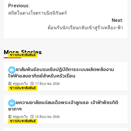
Post
Previous:
navigation
สถิตในดวงใจตราบนิจนิรันดร์
Next:
ต้อนรับนักเรียนกลับเข้าสู่รั่วเหลือง-ฟ้า
More Stories
ข่าวประชาสัมพันธ์
ประชาสัมพันธ์อบรมเชิงปฏิบัติการระบบผลิตพลังงาน
ไฟฟ้าแสงอาทิตย์สำหรับครัวเรือน
ครูดูแลเว็บ
17 มิถุนายน 2026
ข่าวประชาสัมพันธ์
ถวายความอาลัยแด่สมเด็จพระเจ้าลูกเธอ เจ้าฟ้าพัชรกิติ
ยาภาฯ
ครูดูแลเว็บ
15 มิถุนายน 2026
ข่าวประชาสัมพันธ์