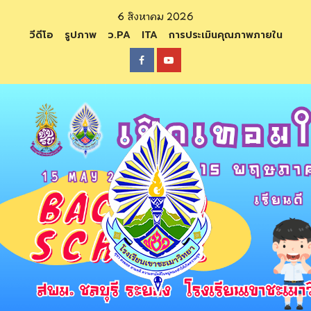
Skip
6 สิงหาคม 2026
to
วีดีโอ
รูปภาพ
ว.PA
ITA
การประเมินคุณภาพภายใน
content
Facebook
Youtube