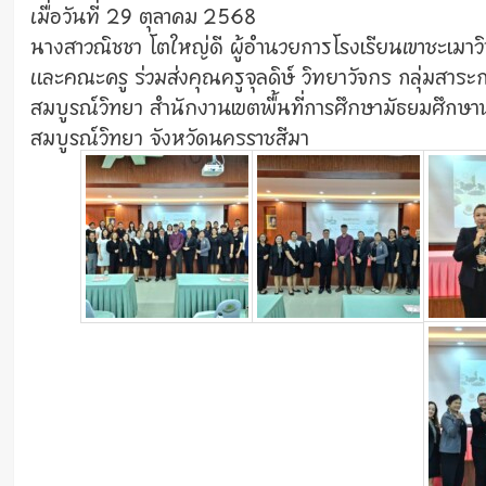
เมื่อวันที่ 29 ตุลาคม 2568
นางสาวณิชชา โตใหญ่ดี ผู้อำนวยการโรงเรียนเขาชะเมา
และคณะครู ร่วมส่งคุณครูจุลดิษ์ วิทยาวัจกร กลุ่มสาระก
สมบูรณ์วิทยา สำนักงานเขตพื้นที่การศึกษามัธยมศึกษา
สมบูรณ์วิทยา จังหวัดนครราชสีมา