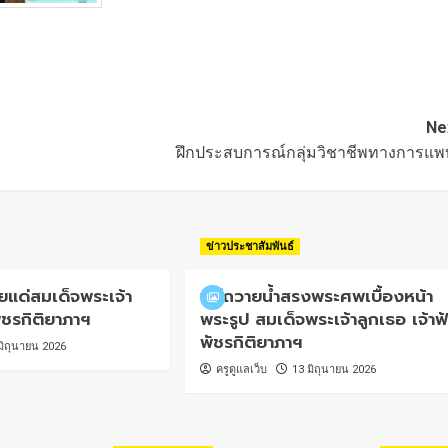
Ne
ฝึกประสบการณ์กลุ่มวิชาชีพทางการแพ
ข่าวประชาสัมพันธ์
แด่สมเด็จพระเจ้า
พิธีถวายน้ำสรงพระศพเบื้องหน้า
พัชรกิติยาภาฯ
พระรูป สมเด็จพระเจ้าลูกเธอ เจ้าฟ้
พัชรกิติยาภาฯ
มิถุนายน 2026
ครูดูแลเว็บ
13 มิถุนายน 2026