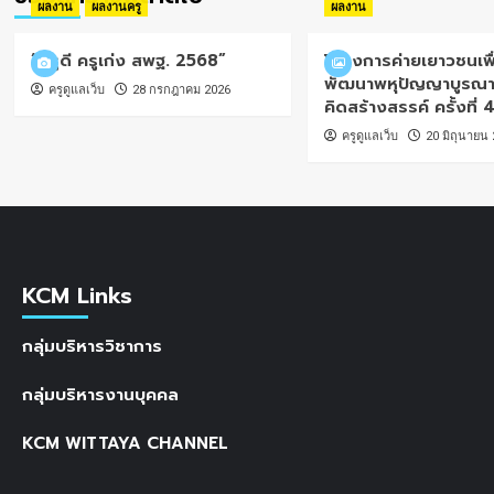
ผลงาน
ผลงานครู
ผลงาน
“ครูดี ครูเก่ง สพฐ. 2568”
โครงการค่ายเยาวชนเพื
พัฒนาพหุปัญญาบูรณาก
ครูดูแลเว็บ
28 กรกฎาคม 2026
คิดสร้างสรรค์ ครั้งที่ 
ครูดูแลเว็บ
20 มิถุนายน
KCM Links
กลุ่มบริหารวิชาการ
กลุ่มบริหารงานบุคคล
KCM WITTAYA CHANNEL