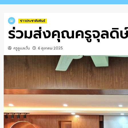
ข่าวประชาสัมพันธ์
ร่วมส่งคุณครูจุลดิษ
ครูดูแลเว็บ
6 ตุลาคม 2025