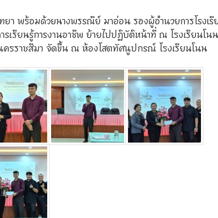
วิทยา พร้อมด้วยนางพรรณีย์ มาอ่อน รองผู้อำนวยการโรงเรี
ารเรียนรู้การงานอาชีพ ย้ายไปปฏิบัติหน้าที่ ณ โรงเรียนโน
นครราชสีมา จัดขึ้น ณ ห้องโสตทัศนูปกรณ์ โรงเรียนโนน