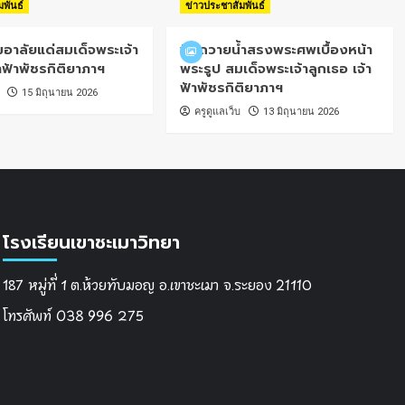
มพันธ์
ข่าวประชาสัมพันธ์
อาลัยแด่สมเด็จพระเจ้า
พิธีถวายน้ำสรงพระศพเบื้องหน้า
้าฟ้าพัชรกิติยาภาฯ
พระรูป สมเด็จพระเจ้าลูกเธอ เจ้า
ฟ้าพัชรกิติยาภาฯ
15 มิถุนายน 2026
ครูดูแลเว็บ
13 มิถุนายน 2026
โรงเรียนเขาชะเมาวิทยา
187 หมู่ที่ 1 ต.ห้วยทับมอญ อ.เขาชะเมา จ.ระยอง 21110
โทรศัพท์ 038 996 275