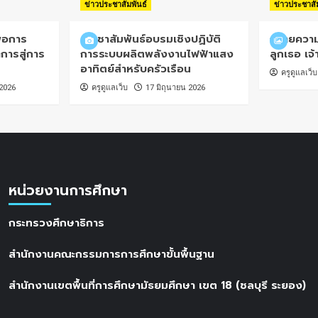
ข่าวประชาสัมพันธ์
ข่าวประชาสั
่อการ
ประชาสัมพันธ์อบรมเชิงปฏิบัติ
ถวายความ
ารสู่การ
การระบบผลิตพลังงานไฟฟ้าแสง
ลูกเธอ เจ
4
อาทิตย์สำหรับครัวเรือน
ครูดูแลเว็บ
 2026
ครูดูแลเว็บ
17 มิถุนายน 2026
หน่วยงานการศึกษา
กระทรวงศึกษาธิการ
สำนักงานคณะกรรมการการศึกษาขั้นพื้นฐาน
สำนักงานเขตพื้นที่การศึกษามัธยมศึกษา เขต 18 (ชลบุรี ระยอง)