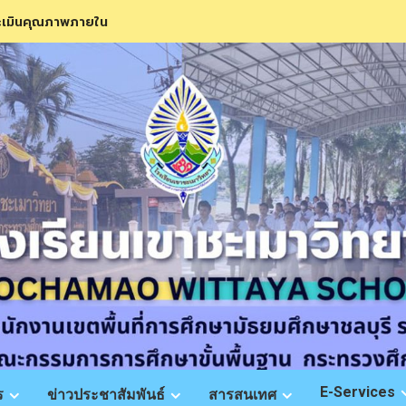
ะเมินคุณภาพภายใน
E-Services
ร
ข่าวประชาสัมพันธ์
สารสนเทศ