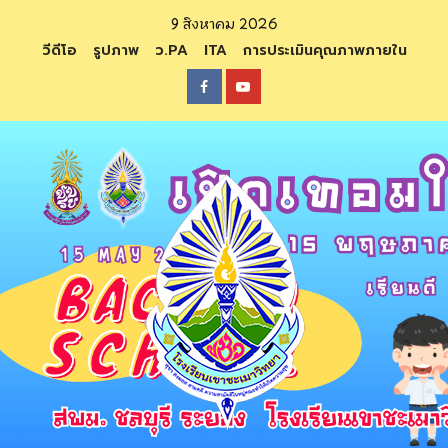
Skip
9 สิงหาคม 2026
to
วีดีโอ
รูปภาพ
ว.PA
ITA
การประเมินคุณภาพภายใน
content
Facebook
Youtube