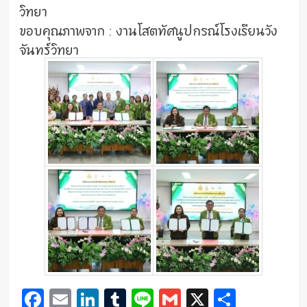
วิทยา
ขอบคุณภาพจาก : งานโสตทัศนูปกรณ์โรงเรียนวัง
จันทร์วิทยา
Facebook
Email
LinkedIn
Tumblr
Line
Gmail
X
Share