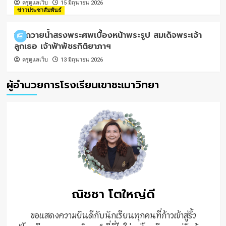
ครูดูแลเว็บ
15 มิถุนายน 2026
ข่าวประชาสัมพันธ์
พิธีถวายน้ำสรงพระศพเบื้องหน้าพระรูป สมเด็จพระเจ้า
ลูกเธอ เจ้าฟ้าพัชรกิติยาภาฯ
ครูดูแลเว็บ
13 มิถุนายน 2026
ผู้อำนวยการโรงเรียนเขาชะเมาวิทยา
ณิชชา โตใหญ่ดี
ขอแสดงความยินดีกับนักเรียนทุกคนที่ก้าวเข้าสู่รั้ว