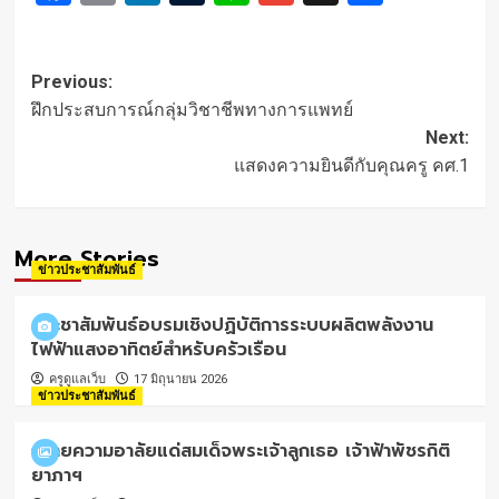
Post
Previous:
navigation
ฝึกประสบการณ์กลุ่มวิชาชีพทางการแพทย์
Next:
แสดงความยินดีกับคุณครู คศ.1
More Stories
ข่าวประชาสัมพันธ์
ประชาสัมพันธ์อบรมเชิงปฏิบัติการระบบผลิตพลังงาน
ไฟฟ้าแสงอาทิตย์สำหรับครัวเรือน
ครูดูแลเว็บ
17 มิถุนายน 2026
ข่าวประชาสัมพันธ์
ถวายความอาลัยแด่สมเด็จพระเจ้าลูกเธอ เจ้าฟ้าพัชรกิติ
ยาภาฯ