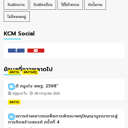
รับสมัครงาน
รับสมัครเรียน
วิดีโอกิจกรรม
อัลบั้มภาพ
ไม่มีหมวดหมู่
KCM Social
Facebook
Youtube
ข้อมูลที่อาจพลาดไป
ผลงาน
ผลงานครู
“ครูดี ครูเก่ง สพฐ. 2568”
ครูดูแลเว็บ
28 กรกฎาคม 2026
ผลงาน
โครงการค่ายเยาวชนเพื่อการพัฒนาพหุปัญญาบูรณาการสู่
การคิดสร้างสรรค์ ครั้งที่ 4