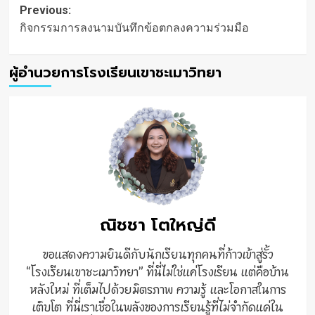
Post
Previous:
navigation
กิจกรรมการลงนามบันทึกข้อตกลงความร่วมมือ
ผู้อำนวยการโรงเรียนเขาชะเมาวิทยา
ณิชชา โตใหญ่ดี
ขอแสดงความยินดีกับนักเรียนทุกคนที่ก้าวเข้าสู่รั้ว
“โรงเรียนเขาชะเมาวิทยา” ที่นี่ไม่ใช่แค่โรงเรียน แต่คือบ้าน
หลังใหม่ ที่เต็มไปด้วยมิตรภาพ ความรู้ และโอกาสในการ
เติบโต ที่นี่เราเชื่อในพลังของการเรียนรู้ที่ไม่จำกัดแค่ใน